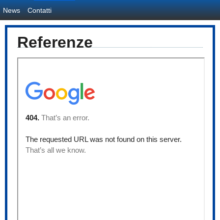
News
Contatti
Referenze