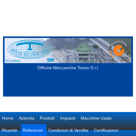
Salta al contenuto principale
Officine Meccaniche Tonon S.r.l.
Home
Azienda
Prodotti
Impianti
Macchine Usate
Ricambi
Referenze
Condizioni di Vendita
Certificazioni