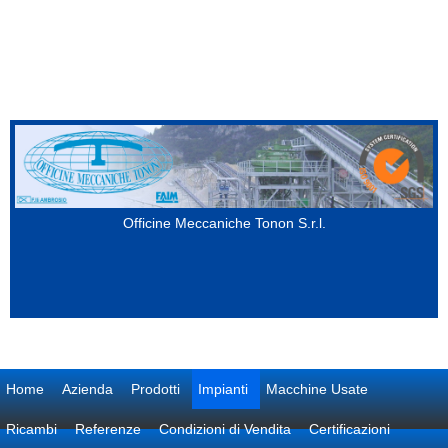
Salta al contenuto principale
Officine Meccaniche Tonon S.r.l.
Home
Azienda
Prodotti
Impianti
Macchine Usate
Ricambi
Referenze
Condizioni di Vendita
Certificazioni