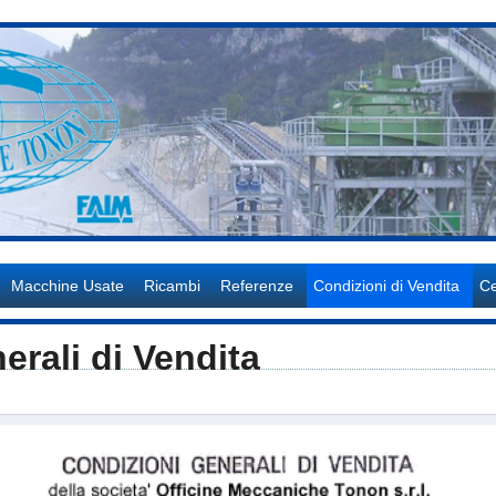
Salta al contenuto principale
Macchine Usate
Ricambi
Referenze
Condizioni di Vendita
Ce
erali di Vendita