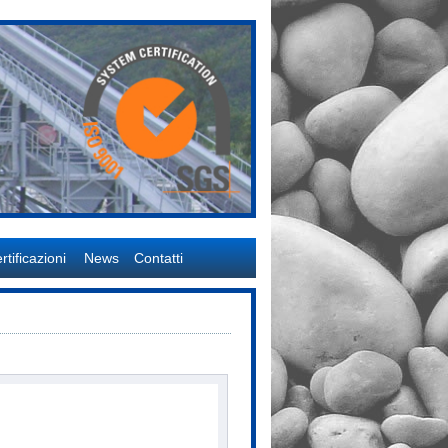
rtificazioni
News
Contatti